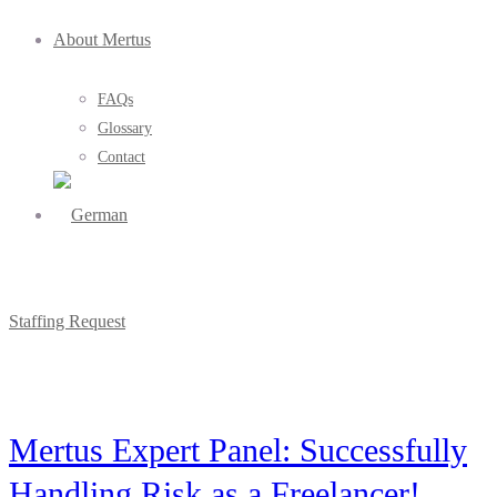
About Mertus
FAQs
Glossary
Contact
Staffing Request
Mertus Expert Panel: Successfully
Handling Risk as a Freelancer!