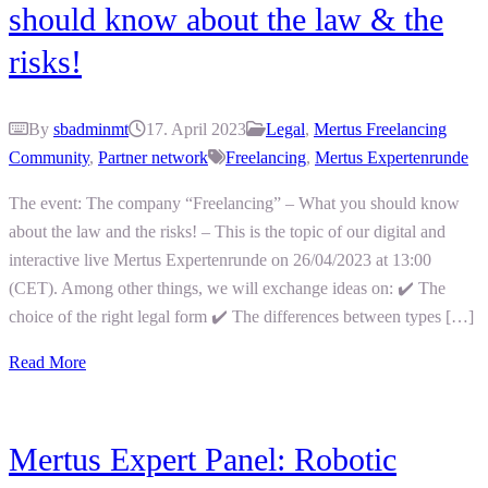
should know about the law & the
risks!
By
sbadminmt
17. April 2023
Legal
,
Mertus Freelancing
Community
,
Partner network
Freelancing
,
Mertus Expertenrunde
The event: The company “Freelancing” – What you should know
about the law and the risks! – This is the topic of our digital and
interactive live Mertus Expertenrunde on 26/04/2023 at 13:00
(CET). Among other things, we will exchange ideas on: ✔️ The
choice of the right legal form ✔️ The differences between types […]
Read More
Mertus Expert Panel: Robotic