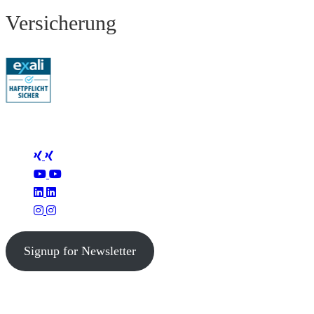
Versicherung
Folge Mertus
Signup for Newsletter