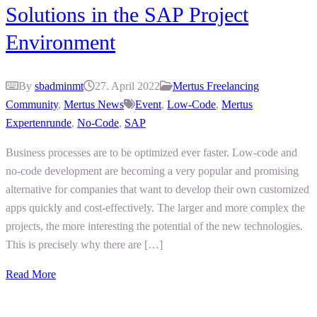
Solutions in the SAP Project
Environment
By
sbadminmt
27. April 2022
Mertus Freelancing
Community
,
Mertus News
Event
,
Low-Code
,
Mertus
Expertenrunde
,
No-Code
,
SAP
Business processes are to be optimized ever faster. Low-code and
no-code development are becoming a very popular and promising
alternative for companies that want to develop their own customized
apps quickly and cost-effectively. The larger and more complex the
projects, the more interesting the potential of the new technologies.
This is precisely why there are […]
Read More
Posts