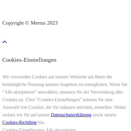
Copyright © Mertus 2023
Cookies-Einstellungen
Wir verwenden Cookies auf unserer Webseite um Ihnen die
bestmögliche Nutzung unseres Angebots zu ermöglichen. Wenn Sie
“Alle akzeptieren” auswählen, stimmen Sie der Verwendung aller
Cookies zu. Über "Cookies-Einstellungen" können Sie eine
Auswahl von Cookies, die Sie zulassen möchten, einstellen. Weiter
weisen wir Sie auf unsere
Datenschutzerklärung
sowie unsere
Cookies-Richtlinie
hin.
Cookies-Einstellungen
Alle akzeptieren