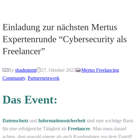
Einladung zur nächsten Mertus
Expertenrunde “Cybersecurity als
Freelancer”
By
sbadminmt
27. Oktober 2022
Mertus Freelancing
Community
,
Partnernetzwerk
Das Event:
Datenschutz
und
Informationssicherheit
sind eine wichtige Basis
für eine erfolgreiche Tätigkeit als
Freelancer
. Man muss darauf
achten, dass sowohl eigene als auch Kundendaten vor dem Zugriff