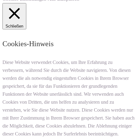
Schließen
Cookies-Hinweis
Diese Website verwendet Cookies, um Ihre Erfahrung zu
verbessern, während Sie durch die Website navigieren. Von diesen
werden die als notwendig eingestuften Cookies in Ihrem Browser
gespeichert, da sie für das Funktionieren der grundlegenden
Funktionen der Website unerlässlich sind. Wir verwenden auch
Cookies von Dritten, die uns helfen zu analysieren und zu
verstehen, wie Sie diese Website nutzen. Diese Cookies werden nur
mit Ihrer Zustimmung in Ihrem Browser gespeichert. Sie haben auch
die Möglichkeit, diese Cookies abzulehnen. Die Ablehnung einiger
dieser Cookies kann jedoch Ihr Surferlebnis beeinträchtigen.