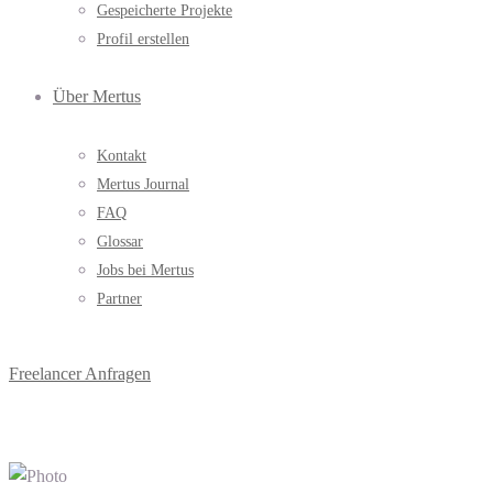
Gespeicherte Projekte
Profil erstellen
Über Mertus
Kontakt
Mertus Journal
FAQ
Glossar
Jobs bei Mertus
Partner
Freelancer Anfragen