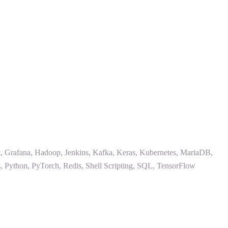
, Grafana, Hadoop, Jenkins, Kafka, Keras, Kubernetes, MariaDB,
ython, PyTorch, Redis, Shell Scripting, SQL, TensorFlow