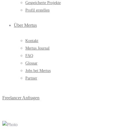
Gespeicherte Projekte
Profil erstellen
Über Mertus
Kontakt
Mertus Journal
FAQ
Glossar
Jobs bei Mertus
Partner
Freelancer Anfragen