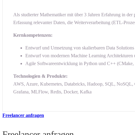
Als studierter Mathematiker mit über 3 Jahren Erfahrung in de
Erfassung relevanter Daten, die Weiterverarbeitung (ETL-Proze
Kernkompetenzen:
Entwurf und Umsetzung von skalierbaren Data Solutio
Entwurf von modernen Machine Learning Architekturen
Agile Softwareentwicklung in Python und C++ (CMake, G
Technologien & Produkte:
AWS, Azure, Kubernetes, Databricks, Hadoop, SQL, NoSQL, CI
Grafana, MLFlow, Redis, Docker, Kafka
Freelancer anfragen
Freelancer anfragen