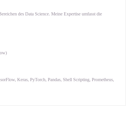
Bereichen des Data Science. Meine Expertise umfasst die
low)
Flow, Keras, PyTorch, Pandas, Shell Scripting, Prometheus,