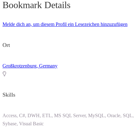
Bookmark Details
Melde dich an, um diesem Profil ein Lesezeichen hinzuzufügen
Ort
Großkrotzenburg, Germany
Skills
Access, C#, DWH, ETL, MS SQL Server, MySQL, Oracle, SQL,
Sybase, Visual Basic