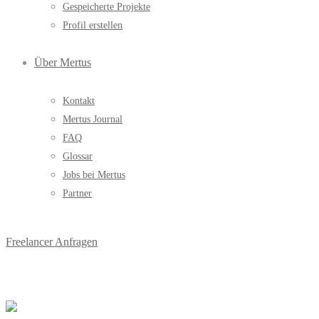
Gespeicherte Projekte
Profil erstellen
Über Mertus
Kontakt
Mertus Journal
FAQ
Glossar
Jobs bei Mertus
Partner
Freelancer Anfragen