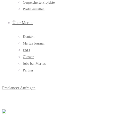
Gespeicherte Projekte
Profil erstellen
Über Mertus
Kontakt
Mertus Journal
FAQ
Glossar
Jobs bei Mertus
Partner
Freelancer Anfragen