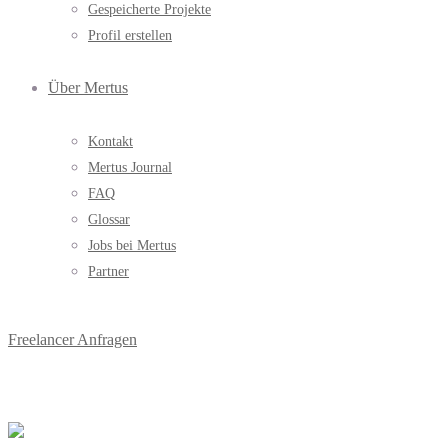
Gespeicherte Projekte
Profil erstellen
Über Mertus
Kontakt
Mertus Journal
FAQ
Glossar
Jobs bei Mertus
Partner
Freelancer Anfragen