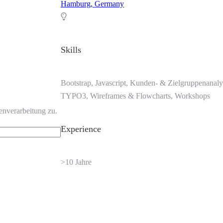
Hamburg, Germany
Skills
Bootstrap, Javascript, Kunden- & Zielgruppenanal
TYPO3, Wireframes & Flowcharts, Workshops
enverarbeitung zu.
Experience
>10 Jahre