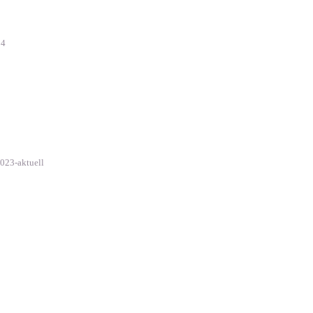
14
023-aktuell