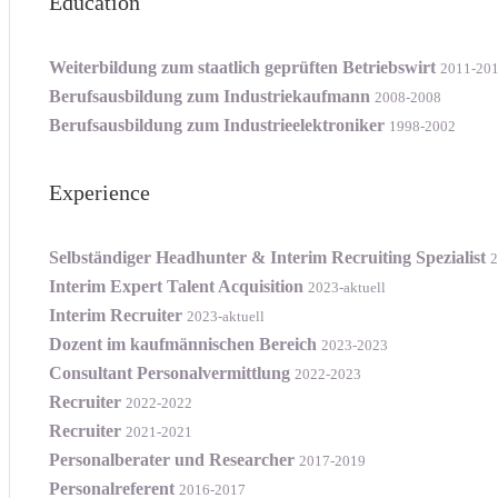
Education
Weiterbildung zum staatlich geprüften Betriebswirt
2011-20
Berufsausbildung zum Industriekaufmann
2008-2008
Berufsausbildung zum Industrieelektroniker
1998-2002
Experience
Selbständiger Headhunter & Interim Recruiting Spezialist
2
Interim Expert Talent Acquisition
2023-aktuell
Interim Recruiter
2023-aktuell
Dozent im kaufmännischen Bereich
2023-2023
Consultant Personalvermittlung
2022-2023
Recruiter
2022-2022
Recruiter
2021-2021
Personalberater und Researcher
2017-2019
Personalreferent
2016-2017