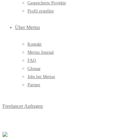
Gespeicherte Projekte
Profil erstellen
Über Mertus
Kontakt
Mertus Journal
FAQ
Glossar
Jobs bei Mertus
Partner
Freelancer Anfragen