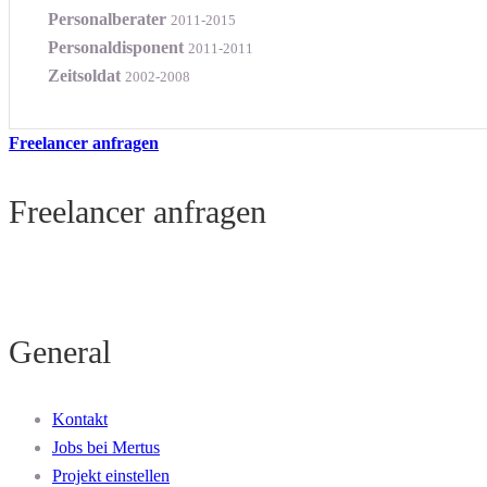
Personalberater
2011-2015
Personaldisponent
2011-2011
Zeitsoldat
2002-2008
Freelancer anfragen
Freelancer anfragen
General
Kontakt
Jobs bei Mertus
Projekt einstellen