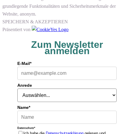
grundlegende Funktionalitäten und Sicherheitsmerkmale der
Website, anonym.
SPEICHERN & AKZEPTIEREN
Präsentiert von
Zum Newsletter
anmelden
E-Mail*
Anrede
Name*
Datenschutz*
Ich habe die
Datenschutzerklärung
gelesen und