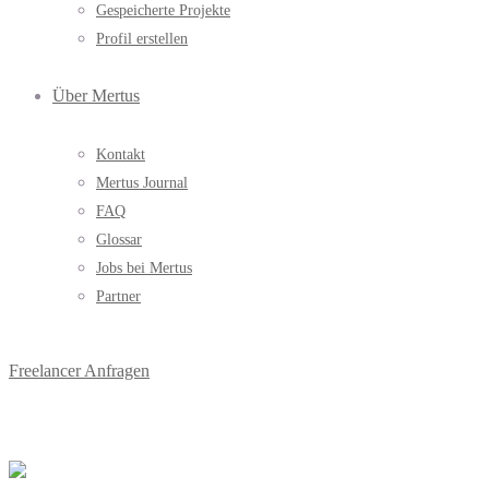
Gespeicherte Projekte
Profil erstellen
Über Mertus
Kontakt
Mertus Journal
FAQ
Glossar
Jobs bei Mertus
Partner
Freelancer Anfragen