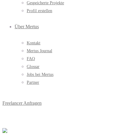
Gespeicherte Projekte
Profil erstellen
Über Mertus
Kontakt
Mertus Journal
FAQ
Glossar
Jobs bei Mertus
Partner
Freelancer Anfragen