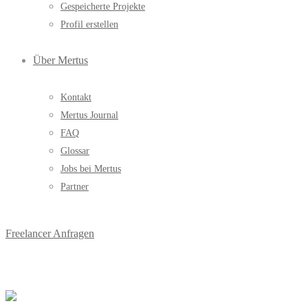
Gespeicherte Projekte
Profil erstellen
Über Mertus
Kontakt
Mertus Journal
FAQ
Glossar
Jobs bei Mertus
Partner
Freelancer Anfragen