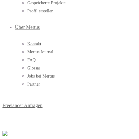
Gespeicherte Projekte
Profil erstellen
Über Mertus
Kontakt
Mertus Journal
FAQ
Glossar
Jobs bei Mertus
Partner
Freelancer Anfragen