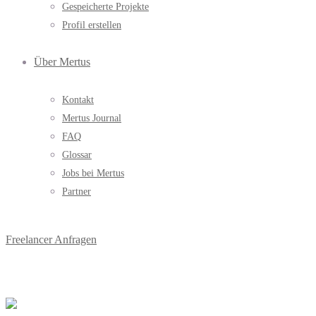
Gespeicherte Projekte
Profil erstellen
Über Mertus
Kontakt
Mertus Journal
FAQ
Glossar
Jobs bei Mertus
Partner
Freelancer Anfragen