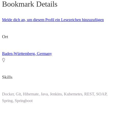
Bookmark Details
Melde dich an, um diesem Profil ein Lesezeichen hinzuzufügen
Ort
Baden-Württemberg, Germany
Skills
Docker, Git, Hibernate, Java, Jenkins, Kubernetes, REST, SOAP,
Spring, Springboot