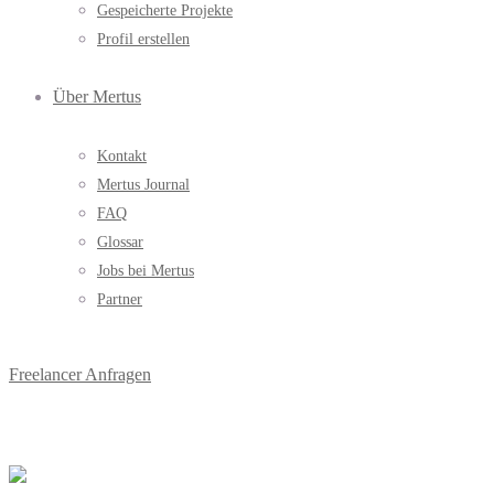
Gespeicherte Projekte
Profil erstellen
Über Mertus
Kontakt
Mertus Journal
FAQ
Glossar
Jobs bei Mertus
Partner
Freelancer Anfragen