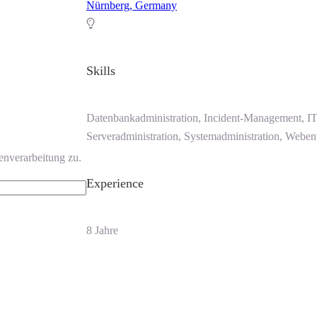
Nürnberg, Germany
Skills
Datenbankadministration, Incident-Management, IT
Serveradministration, Systemadministration, Webe
enverarbeitung zu.
Experience
8 Jahre