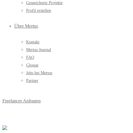
Gespeicherte Projekte
Profil erstellen
Über Mertus
Kontakt
Mertus Journal
FAQ
Glossar
Jobs bei Mertus
Partner
Freelancer Anfragen