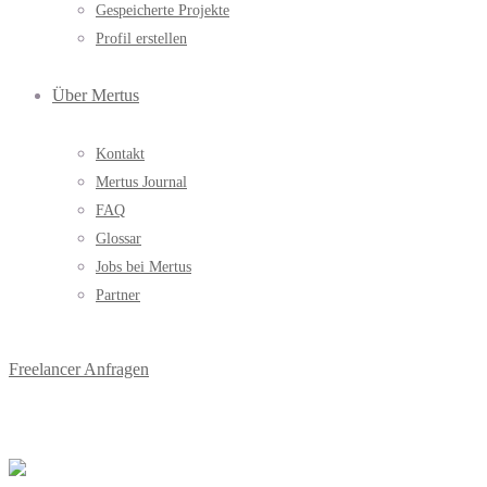
Gespeicherte Projekte
Profil erstellen
Über Mertus
Kontakt
Mertus Journal
FAQ
Glossar
Jobs bei Mertus
Partner
Freelancer Anfragen