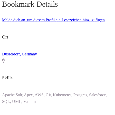
Bookmark Details
Melde dich an, um diesem Profil ein Lesezeichen hinzuzufügen
Ort
Düsseldorf, Germany
Skills
Apache Solr, Apex, AWS, Git, Kubernetes, Postgres, Salesforce,
SQL, UML, Vaadim