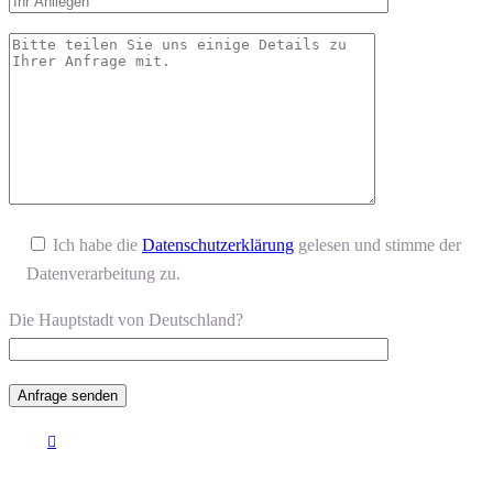
Ich habe die
Datenschutzerklärung
gelesen und stimme der
Datenverarbeitung zu.
Die Hauptstadt von Deutschland?