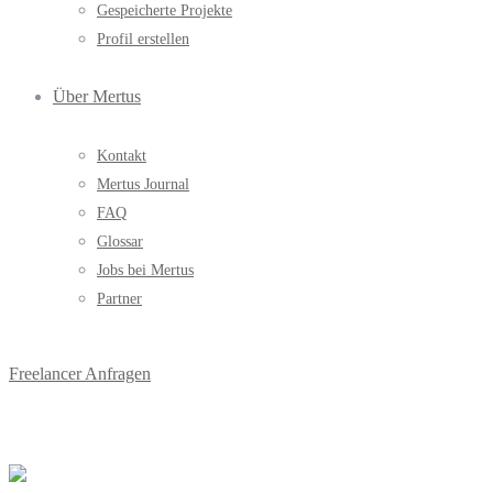
Gespeicherte Projekte
Profil erstellen
Über Mertus
Kontakt
Mertus Journal
FAQ
Glossar
Jobs bei Mertus
Partner
Freelancer Anfragen