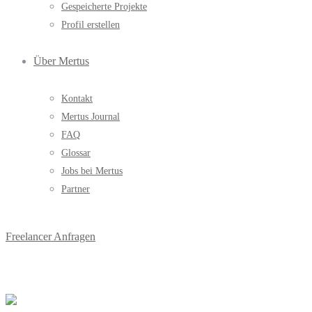
Gespeicherte Projekte
Profil erstellen
Über Mertus
Kontakt
Mertus Journal
FAQ
Glossar
Jobs bei Mertus
Partner
Freelancer Anfragen