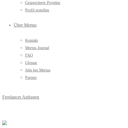
Gespeicherte Projekte
Profil erstellen
Über Mertus
Kontakt
Mertus Journal
FAQ
Glossar
Jobs bei Mertus
Partner
Freelancer Anfragen