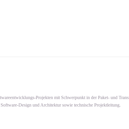
oftwareentwicklungs-Projekten mit Schwerpunkt in der Paket- und Tran
oftware-Design und Architektur sowie technische Projektleitung.