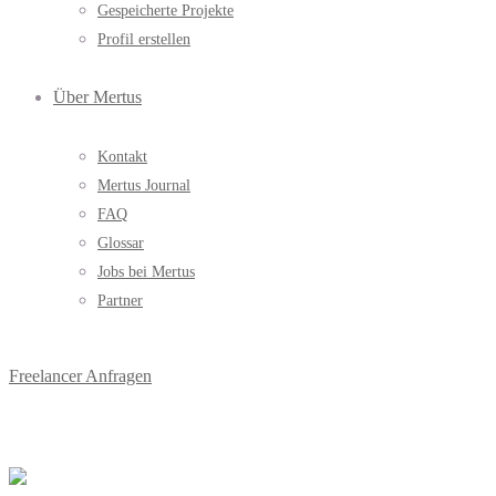
Gespeicherte Projekte
Profil erstellen
Über Mertus
Kontakt
Mertus Journal
FAQ
Glossar
Jobs bei Mertus
Partner
Freelancer Anfragen