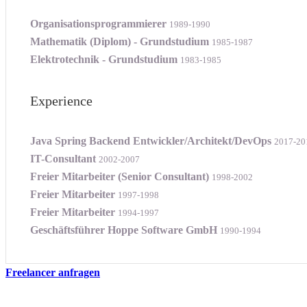
Organisationsprogrammierer
1989-1990
Mathematik (Diplom) - Grundstudium
1985-1987
Elektrotechnik - Grundstudium
1983-1985
Experience
Java Spring Backend Entwickler/Architekt/DevOps
2017-20
IT-Consultant
2002-2007
Freier Mitarbeiter (Senior Consultant)
1998-2002
Freier Mitarbeiter
1997-1998
Freier Mitarbeiter
1994-1997
Geschäftsführer Hoppe Software GmbH
1990-1994
Freelancer anfragen