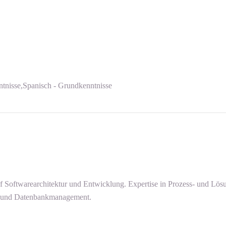
ntnisse,Spanisch - Grundkenntnisse
f Softwarearchitektur und Entwicklung. Expertise in Prozess- und Lö
en und Datenbankmanagement.