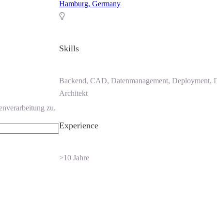
Hamburg, Germany
Skills
Backend, CAD, Datenmanagement, Deployment, De
Architekt
enverarbeitung zu.
Experience
>10 Jahre