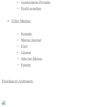
Gespeicherte Projekte
Profil erstellen
Über Mertus
Kontakt
Mertus Journal
FAQ
Glossar
Jobs bei Mertus
Partner
Freelancer Anfragen