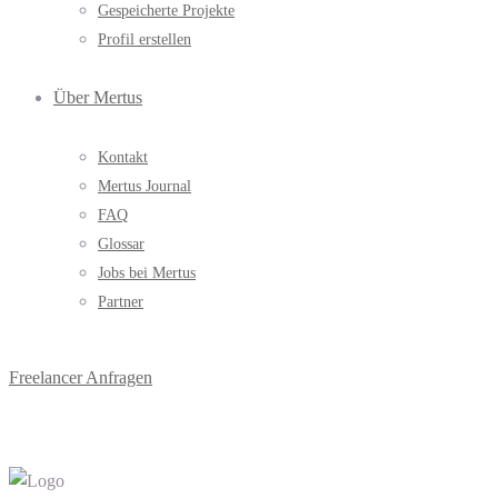
Gespeicherte Projekte
Profil erstellen
Über Mertus
Kontakt
Mertus Journal
FAQ
Glossar
Jobs bei Mertus
Partner
Freelancer Anfragen