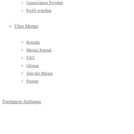
Gespeicherte Projekte
Profil erstellen
Über Mertus
Kontakt
Mertus Journal
FAQ
Glossar
Jobs bei Mertus
Partner
Freelancer Anfragen